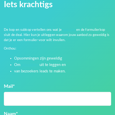
Iets krachtigs
Vertel de lezer meer
De kop en subkop vertellen ons wat je
aanbiedt
en de formulierkop
sluit de deal. Hier kun je uitleggen waarom jouw aanbod zo geweldig is
dat je er een formulier voor wilt invullen.
Onthou:
Opsommingen zijn geweldig
Om
voordelen
uit te leggen en
van bezoekers leads te maken.
Mail
*
Naam
*