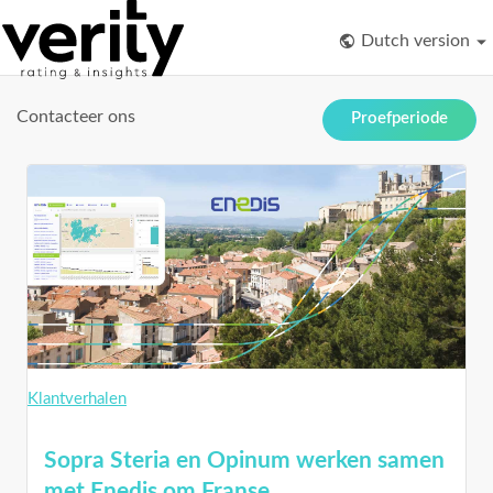
Dutch version
Contacteer ons
Proefperiode
Klantverhalen
Sopra Steria en Opinum werken samen
met Enedis om Franse